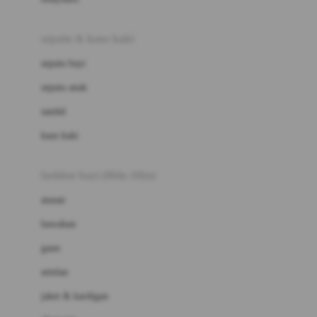
Beaba
Beauty Barn
sepatu & kaus kaki
Bio Oil
sepatu bayi
Biolane
sepatu anak
Bite Fighters
sandal
Bizzi Growin
kaus kaki
Blackmores
fashion bayi (0bln-3thn)
Blooming Marvellous
atasan
Bonnels
bawahan
Bravado
gaun
Bruder
setelan
Brush Baby
jaket & kardigan
Buds Organics