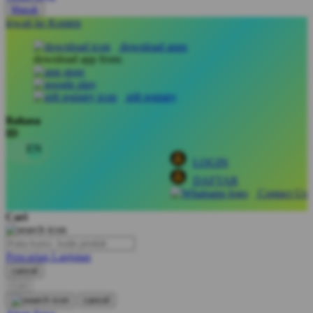
Nuna
Masuk
lewati ke Konten
O
download apps
download app from:
Oh Ma Grain
Okiedog
gift registry
P
Bahasa
ID
Peachy
LOGIN
Phil & Ted's
DAFTAR
Philips Avent
Contact Us
Pigeon
Cari
Playgro
Pencarian Lanjutan
Poled Global
cancel
Cari
Ponycycle
cancel
Puma