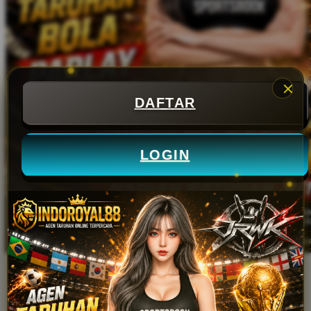
X
Xootz
Y
DAFTAR
Yamatoya
Z
LOGIN
Zaxy
Zoggs
0-9
4Moms
59S