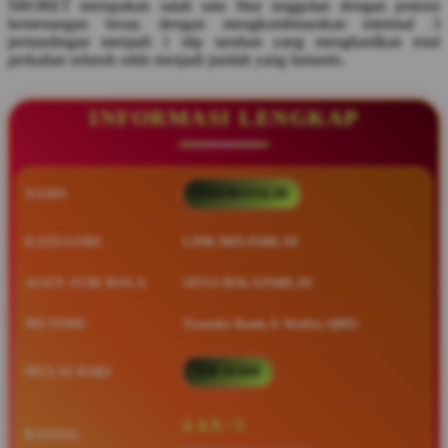
SBOBET merupakan salah satu fitur unggulan dengan potensi
kemenangan besar, dengan mengkombinasikan minimal 3
Spectra
pertandingan menjadi 1 slip taruhan yang menghasilkan total
perkalian seluruh odds menjadi jumlah yang fantastis.
Squishmallows
Starbooks
INFORMASI LENGKAP
Stick-O
Stokke
NAMA
INDOROYAL88
Sudocrem
Sumimo
KATEGORI
LINK MIX PARLAY
Sunnylife
AGEN JUDI BOLA
SITUS BOLA PARLAY
Sun-Staches
METODE
Transfer Bank, E-Wallet, QRIS
Swimava
MULAI DARI
IDR 10.000
T
Tommee Tippee
â­ 4.9 / 5
RATING
Trunki