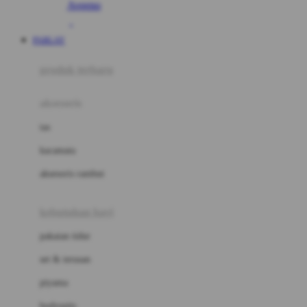
Aveeno
Awan
PARLAY
Azetabio
produk terbaru
B
aksesoris
Baabaasheepz
tas
Babiators
kacamata
Baby Dove
aksesoris rambut
Baby Jogger
Baby Rovega
kebutuhan bayi
Babybee
pakaian tidur
Banana Boat
set & terusan
Banz
piyama
Barbie
bodysuits