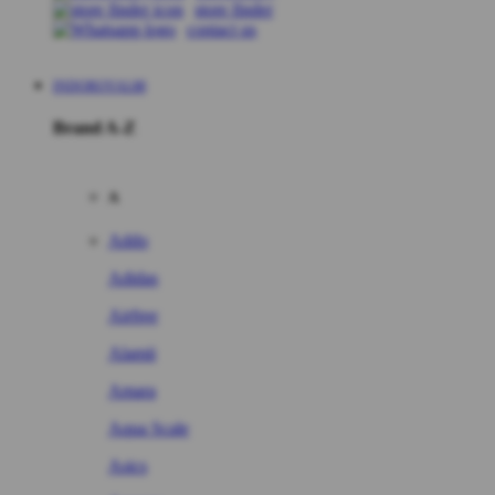
store finder
contact us
INDOROYAL88
Brand A-Z
A
Addo
Adidas
Airfree
Alamii
Amara
Aqua Scale
Asics