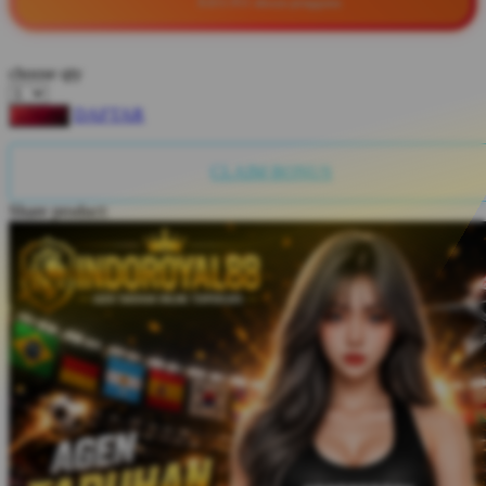
8.651.951 ulasan pengguna
Tutti Bambini
choose qty
Twistshake
TY Toys
DAFTAR
LOGIN
U
CLAIM BONUS
Share product:
V
Veja
Vitaflow
Vtech
W
Waterland
Wellness