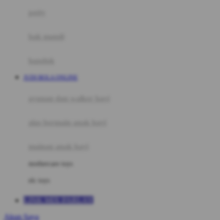
Mimi & Lula
potty
Mini Monkey
Moby
bak mandi
Momami
handuk
Mothercare
JUDI BOLA ONLINE
Mustela
ayunan dan walker bayi
My Buddy Tag
My K
alas bermain anak bayi
N
mainan anak bayi
Naif
mothercare toys
Nike
elc toys
Nordic Natural
LINK MIX PARLAY
Nuby
Akun Saya