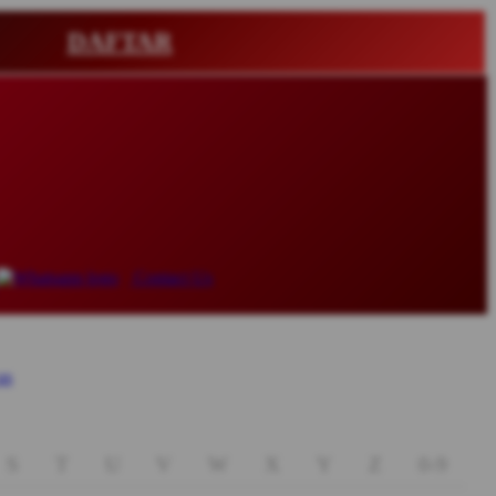
DAFTAR
Contact Us
us
S
T
U
V
W
X
Y
Z
0-9