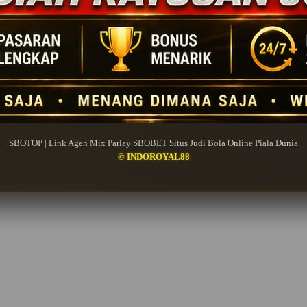
SBOTOP | Link Agen Mix Parlay SBOBET Situs Judi Bola Online Piala Dunia
© INDOROYAL88