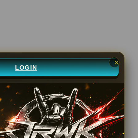
LOGIN