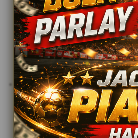
0-13 Kg
0-36 Kg
gendongan
travel cots
diaper bags
aksesoris
SITUS MIX PARLAY
selimut
bantal & sprei
ranjang bayi & balita
perabotan