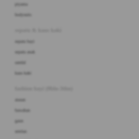
piyama
bodysuits
sepatu & kaus kaki
sepatu bayi
sepatu anak
sandal
kaus kaki
fashion bayi (0bln-3thn)
atasan
bawahan
gaun
setelan