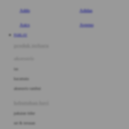
Addo
Adidas
Asics
Aveeno
PARLAY
produk terbaru
aksesoris
tas
kacamata
aksesoris rambut
kebutuhan bayi
pakaian tidur
set & terusan