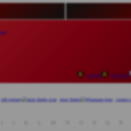
istry
LOGIN
DAFTAR
gift registry
store finder
contact 
I
J
K
L
M
N
O
P
Q
R